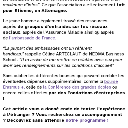
maximum d’infos”
. Ce que l’association a effectivement
fait
pour Etienne, en Allemagne.
Le jeune homme a également trouvé des ressources
auprès
de groupes d’entraides sur les réseaux
sociaux
, auprès de l’Assurance Maladie ainsi qu’auprès
de
l’ambassade de France.
“La plupart des ambassades ont un réfèrent
handicap.”
rappelle Céline ARTICLAUT de NEOMA Business
School.
“Il m’arrive de me mettre en relation avec eux pour
avoir des renseignements sur les conditions d’accueil”.
Sans oublier les différentes bourses qui peuvent combler les
éventuelles dépenses supplémentaires, comme la
bourse
Erasmus +,
celle de
la Conférence des grandes écoles
ou
encore celles offertes
par des Fondations d’entreprises
!
Cet article vous a donné envie de tenter l’expérience
à l’étranger ? Vous recherchez un accompagnement
? Découvrez sans attendre
notre programme !