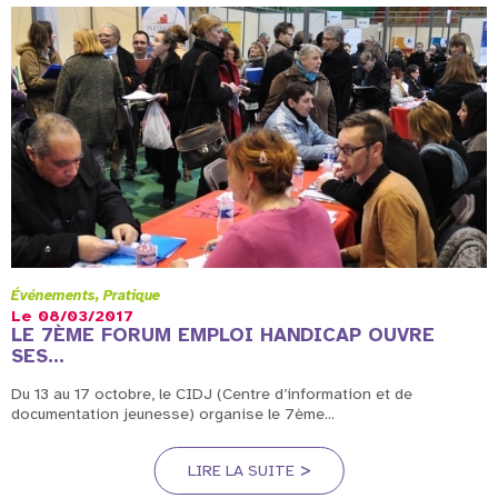
Événements
Pratique
Le
08/03/2017
LE 7ÈME FORUM EMPLOI HANDICAP OUVRE
SES...
Du 13 au 17 octobre, le CIDJ (Centre d’information et de
documentation jeunesse) organise le 7ème...
LIRE LA SUITE