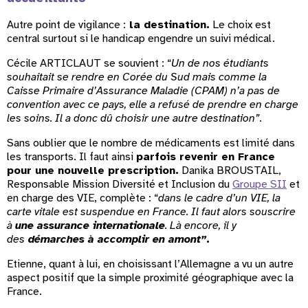
Autre point de vigilance :
la destination.
Le choix est
central surtout si le handicap engendre un suivi médical.
Cécile ARTICLAUT se souvient : “
Un de nos étudiants
souhaitait se rendre en Corée du Sud mais comme la
Caisse Primaire d’Assurance Maladie (CPAM) n’a pas de
convention avec ce pays, elle a refusé de prendre en charge
les soins. Il a donc dû choisir une autre destination”
.
Sans oublier que le nombre de médicaments est limité dans
les transports. Il faut ainsi
parfois revenir en France
pour une nouvelle prescription.
Danika BROUSTAIL,
Responsable Mission Diversité et Inclusion du
Groupe SII
et
en charge des VIE, complète : “
dans le cadre d’un VIE, la
carte vitale est suspendue en France. Il faut alors souscrire
à
une assurance internationale
. Là encore, il y
des
démarches à accomplir en amont”
.
Etienne, quant à lui, en choisissant l’Allemagne a vu un autre
aspect positif que la simple proximité géographique avec la
France.