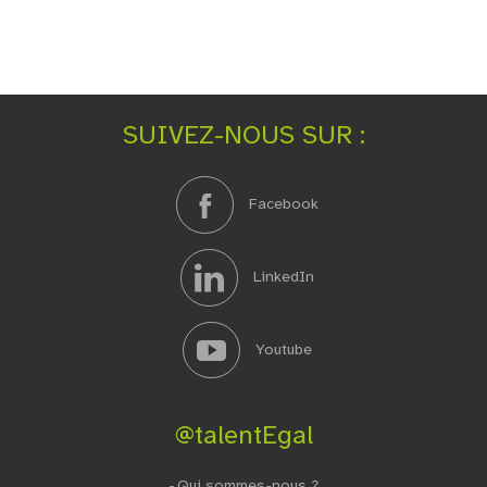
SUIVEZ-NOUS SUR :
Facebook
LinkedIn
Youtube
@talentEgal
Qui sommes-nous ?