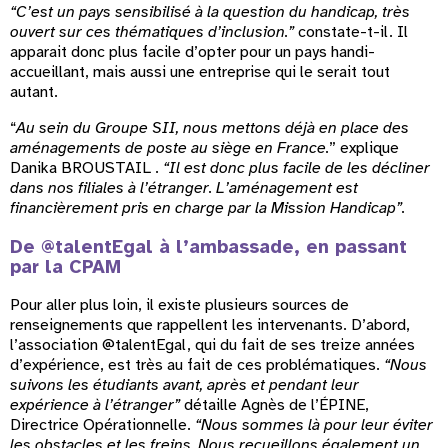
“C’est un pays sensibilisé à la question du handicap, très
ouvert sur ces thématiques d’inclusion.”
constate-t-il. Il
apparait donc plus facile d’opter pour un pays handi-
accueillant, mais aussi une entreprise qui le serait tout
autant.
“
Au sein du Groupe SII, nous mettons déjà en place des
aménagements de poste au siège en France.
” explique
Danika BROUSTAIL .
“Il est donc plus facile de les décliner
dans nos filiales à l’étranger. L’aménagement est
financièrement pris en charge par la Mission Handicap”.
De @talentEgal à l’ambassade, en passant
par la CPAM
Pour aller plus loin, il existe plusieurs sources de
renseignements que rappellent les intervenants. D’abord,
l’association @talentEgal, qui du fait de ses treize années
d’expérience, est très au fait de ces problématiques.
“Nous
suivons les étudiants avant, après et pendant leur
expérience à l’étranger”
détaille Agnès de l’ÉPINE,
Directrice Opérationnelle.
“Nous sommes là pour leur éviter
les obstacles et les freins. Nous recueillons également un