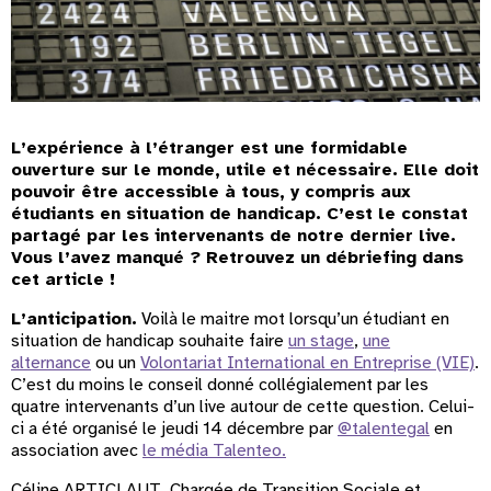
L’expérience à l’étranger est une formidable
ouverture sur le monde, utile et nécessaire. Elle doit
pouvoir être accessible à tous, y compris aux
étudiants en situation de handicap. C’est le constat
partagé par les intervenants de notre dernier live.
Vous l’avez manqué ? Retrouvez un débriefing dans
cet article !
L’anticipation.
Voilà le maitre mot lorsqu’un étudiant en
situation de handicap souhaite faire
un stage
,
une
alternance
ou un
Volontariat International en Entreprise (VIE)
.
C’est du moins le conseil donné collégialement par les
quatre intervenants d’un live autour de cette question. Celui-
ci a été organisé le jeudi 14 décembre par
@talentegal
en
association avec
le média Talenteo.
Céline ARTICLAUT, Chargée de Transition Sociale et